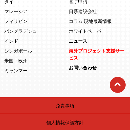
タイ
官庁申請
マレーシア
日系建設会社
フィリピン
コラム 現地最新情報
バングラデシュ
ホワイトペーパー
インド
ニュース
シンガポール
海外プロジェクト支援サー
ビス
米国・欧州
お問い合わせ
ミャンマー
免責事項
個人情報保護方針