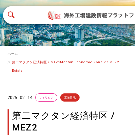
トピック
ホーム
第二マクタン経済特区 / MEZ2Mactan Economic Zone 2 / MEZ2
Estate
2025 . 02 . 14
フィリピン
工業団地
第二マクタン経済特区 /
MEZ2