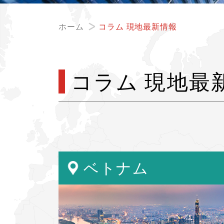
ホーム
コラム 現地最新情報
コラム 現地最
ベトナム