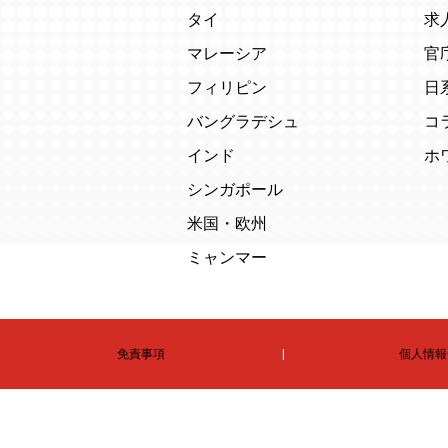
タイ
求
マレーシア
官
フィリピン
日
バングラデシュ
コ
インド
ホ
シンガポール
米国・欧州
ミャンマー
免責事項
個人情報