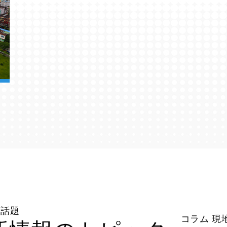
の話題
コラム 現