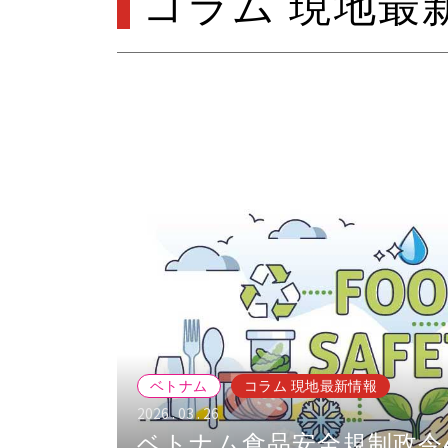
コラム 現地最
ベトナム
コラム 現地最新情報
2026 . 03 . 26
ベトナム食品安全規制政令