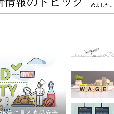
新情報のトピック
めました
46号に見る食品安全