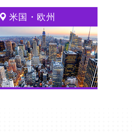
米国・欧州