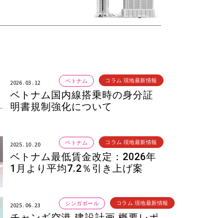
。
コラム 現地最新情報
ベトナム
2026 . 03 . 12
ベトナム国内線搭乗時の身分証
明書規制強化について
コラム 現地最新情報
ベトナム
2025 . 10 . 20
ベトナム最低賃金改定：2026年
1月より平均7.2％引き上げ案
コラム 現地最新情報
シンガポール
2025 . 06 . 23
チャンギ空港 建設計画 概要レポ