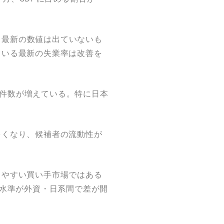
以降、最新の数値は出ていないも
ている最新の失業率は改善を
案件数が増えている。特に日本
多くなり、候補者の流動性が
しやすい買い手市場ではある
与水準が外資・日系間で差が開