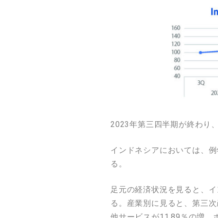
2023年第三四半期が終わ
インドネシアにおいては、例
る。
足元の経済状況を見ると、イン
る。産業別に見ると、第三次
他サービスが11.89％の増