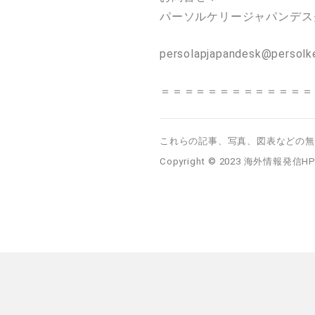
パーソルケリージャパンデス
persolapjapandesk@persolk
＝＝＝＝＝＝＝＝＝＝＝＝＝
これらの記事、写真、図表などの無
Copyright © 2023 海外情報発信HP事