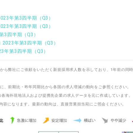
023年第3四半期（Q3）
023年第3四半期（Q3）
年第3四半期（Q3）
2023年第3四半期（Q3）
23年第3四半期（Q3）
から弊社にご依頼をいただく新規採用求人数を示しており、1年前の同時
に、前期比・昨年同期比から各国の求人増減の動向をご参照ください。
LLYの各海外現地法人および提携先企業の求人データを元に作成しています。
在の内容になります。最新の動向は、直接営業担当宛にご照会ください。