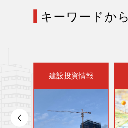
キーワードか
ーパー
建設投資情報