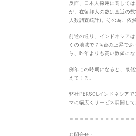
反面、日本人採用に関しては
が、在留邦人の数は直近の数字で
人数調査統計)。その為、依
前述の通り、インドネシアは
くの地域で７%台の上昇であ
ら、昨年よりも高い数値にな
例年この時期になると、最低
えてくる。
弊社PERSOLインドネシ
マに幅広くサービス展開して
＝＝＝＝＝＝＝＝＝＝＝＝＝
お問合せ：