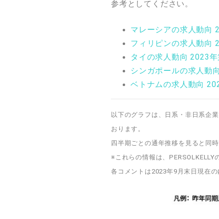
参考としてください。
マレーシアの求人動向 2
フィリピンの求人動向 2
タイの求人動向 2023
シンガポールの求人動向 
ベトナムの求人動向 20
以下のグラフは、日系・非日系企業
おります。
四半期ごとの通年推移を見ると同時
※これらの情報は、PERSOLKE
各コメントは2023年9月末日現