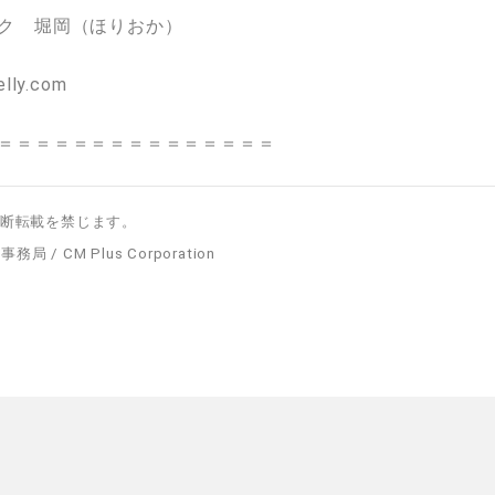
ク 堀岡（ほりおか）
elly.com
＝＝＝＝＝＝＝＝＝＝＝＝＝＝＝
断転載を禁じます。
務局 / CM Plus Corporation