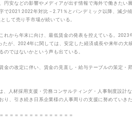
、円安などの影響やメディアが出す情報で海外で働きたい
2021:2022年対比－2.71％とパンデミック以降、減少傾
然として売り手市場が続いている。
これから年末に向け、最低賃金の発表を控えている。2023
ったが、2024年に関しては、安定した経済成長や来年の大
るのではないかという声も出ている。
賃金の改定に伴い、賃金の見直し・給与テーブルの策定・
アでは、人材採用支援・労務コンサルティング・人事制度設計
おり、引き続き日系企業様の人事周りの支援に努めていき
＝＝＝＝＝＝＝＝＝＝＝＝＝＝＝