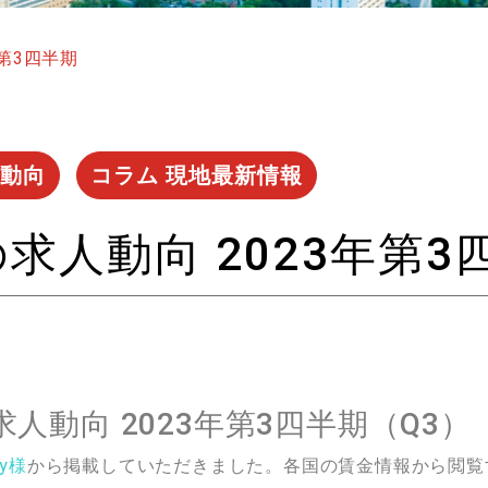
第3四半期
動向
コラム 現地最新情報
求人動向 2023年第3
人動向 2023年第3四半期（Q3）
ly様
から掲載していただきました。各国の賃金情報から閲覧