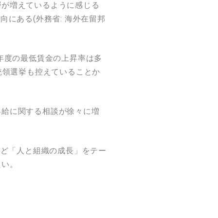
層が増えているように感じる
向にある(外務省: 海外在留邦
年度の最低賃金の上昇率は多
統領選挙も控えていることか
昇給に関する相談が徐々に増
など「人と組織の成長」をテー
たい。