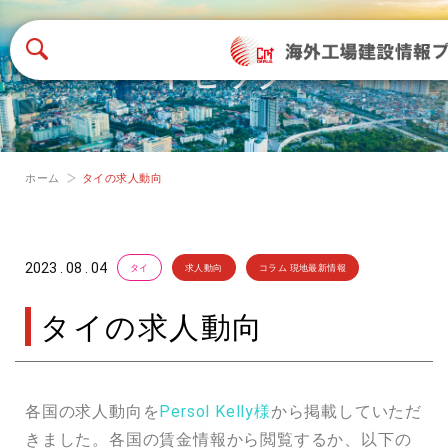
トピック
ホーム
タイの求人動向
2023 . 08 . 04
タイ
求人動向
コラム 現地最新情報
タイの求人動向
各国の求人動向を
Persol Kelly様
から掲載していただ
きました。各国の賃金情報から閲覧するか、以下の