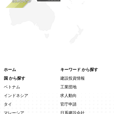
ホーム
キーワード
から探す
国
から探す
建設投資情報
ベトナム
工業団地
インドネシア
求人動向
タイ
官庁申請
マレーシア
日系建設会社