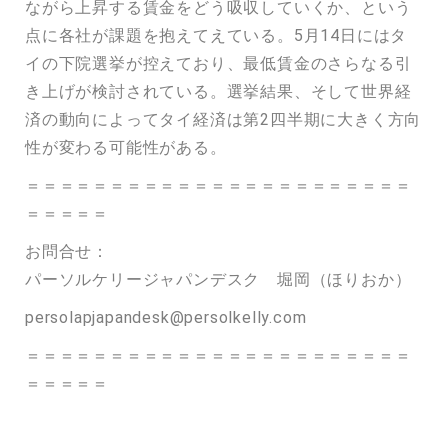
ながら上昇する賃金をどう吸収していくか、という
点に各社が課題を抱えてえている。5月14日にはタ
イの下院選挙が控えており、最低賃金のさらなる引
き上げが検討されている。選挙結果、そして世界経
済の動向によってタイ経済は第2四半期に大きく方向
性が変わる可能性がある。
＝＝＝＝＝＝＝＝＝＝＝＝＝＝＝＝＝＝＝＝＝＝＝
＝＝＝＝＝
お問合せ：
パーソルケリージャパンデスク 堀岡（ほりおか）
persolapjapandesk@persolkelly.com
＝＝＝＝＝＝＝＝＝＝＝＝＝＝＝＝＝＝＝＝＝＝＝
＝＝＝＝＝