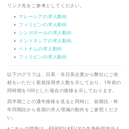
リンク先をご参考としてください。
マレーシアの求人動向
フィリピンの求人動向
シンガポールの求人動向
インドネシアの求人動向
ベトナムの求人動向
フィリピンの求人動向
以下のグラフは、日系・非日系企業から弊社にご依
頼をいただく新規採用求人数を示しており、1年前の
同時期を100とした場合の推移を示しております。
四半期ごとの通年推移を見ると同時に、前期比・昨
年同期比から各国の求人増減の動向をご参照くださ
い。
※これらの情報は、PERSOLKELLYの各海外現地法人