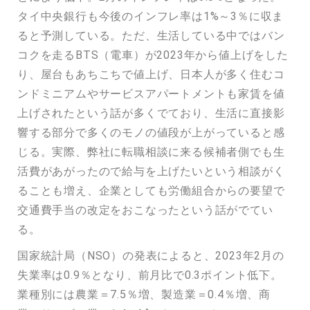
タイ中央銀行も今後のインフレ率は1%～3％に収ま
ると予測している。ただ、生活している中ではバン
コクを走るBTS（電車）が2023年から値上げをした
り、屋台もあちこちで値上げ、日本人が多く住むコ
ンドミニアムやサービスアパートメントも家賃を値
上げされたという話が多くでており、生活に直接影
響する部分で多くのモノの値段が上がっていると感
じる。実際、弊社に転職相談に来る候補者側でも生
活費があがったので給与を上げたいという相談がく
ることも増え、企業としても労働組合からの要望で
交通費手当の改定をおこなったという話がでてい
る。
国家統計局（NSO）の発表によると、2023年2月の
失業率は0.9％となり、前月比で0.3ポイント低下。
業種別には農業＝7.5％増、製造業＝0.4％増、商