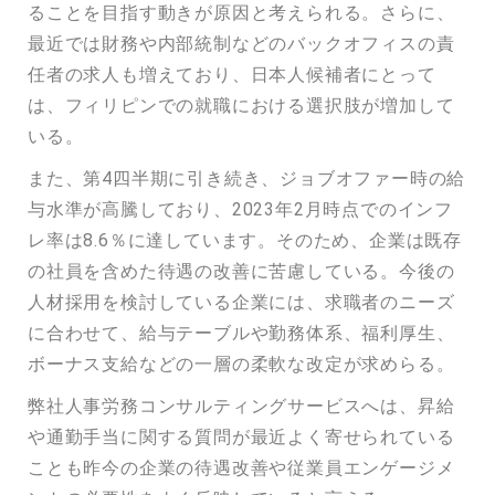
ることを目指す動きが原因と考えられる。さらに、
最近では財務や内部統制などのバックオフィスの責
任者の求人も増えており、日本人候補者にとって
は、フィリピンでの就職における選択肢が増加して
いる。
また、第4四半期に引き続き、ジョブオファー時の給
与水準が高騰しており、2023年2月時点でのインフ
レ率は8.6％に達しています。そのため、企業は既存
の社員を含めた待遇の改善に苦慮している。今後の
人材採用を検討している企業には、求職者のニーズ
に合わせて、給与テーブルや勤務体系、福利厚生、
ボーナス支給などの一層の柔軟な改定が求めらる。
弊社人事労務コンサルティングサービスへは、昇給
や通勤手当に関する質問が最近よく寄せられている
ことも昨今の企業の待遇改善や従業員エンゲージメ