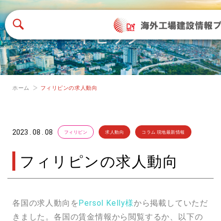
トピック
ホーム
フィリピンの求人動向
2023 . 08 . 08
フィリピン
求人動向
コラム 現地最新情報
フィリピンの求人動向
各国の求人動向を
Persol Kelly様
から掲載していただ
きました。各国の賃金情報から閲覧するか、以下の