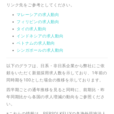
リンク先をご参考としてください。
マレーシアの求人動向
フィリピンの求人動向
タイの求人動向
インドネシアの求人動向
ベトナムの求人動向
シンガポールの求人動向
以下のグラフは、日系・非日系企業から弊社にご依
頼をいただく新規採用求人数を示しており、1年前の
同時期を100とした場合の推移を示しております。
四半期ごとの通年推移を見ると同時に、前期比・昨
年同期比から各国の求人増減の動向をご参照くださ
い。
※これらの情報は、PERSOLKELLYの各海外現地法人