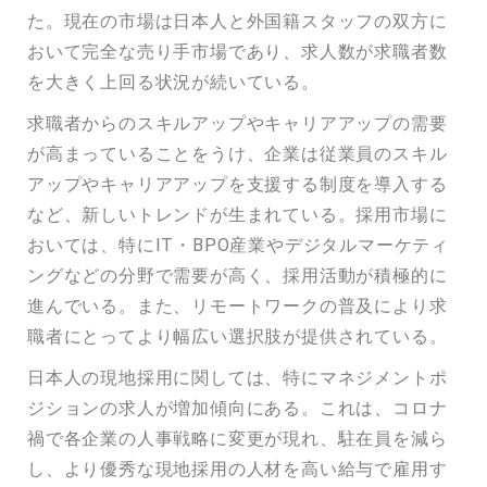
た。現在の市場は日本人と外国籍スタッフの双方に
おいて完全な売り手市場であり、求人数が求職者数
を大きく上回る状況が続いている。
求職者からのスキルアップやキャリアアップの需要
が高まっていることをうけ、企業は従業員のスキル
アップやキャリアアップを支援する制度を導入する
など、新しいトレンドが生まれている。採用市場に
おいては、特にIT・BPO産業やデジタルマーケティ
ングなどの分野で需要が高く、採用活動が積極的に
進んでいる。また、リモートワークの普及により求
職者にとってより幅広い選択肢が提供されている。
日本人の現地採用に関しては、特にマネジメントポ
ジションの求人が増加傾向にある。これは、コロナ
禍で各企業の人事戦略に変更が現れ、駐在員を減ら
し、より優秀な現地採用の人材を高い給与で雇用す