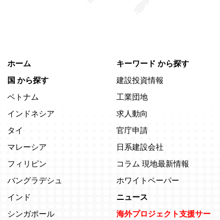
ホーム
キーワード
から探す
国
から探す
建設投資情報
ベトナム
工業団地
インドネシア
求人動向
タイ
官庁申請
マレーシア
日系建設会社
フィリピン
コラム 現地最新情報
バングラデシュ
ホワイトペーパー
インド
ニュース
シンガポール
海外プロジェクト支援サー