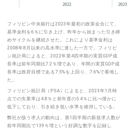
フィリピン中央銀行は2023年最初の政策会合にて、
基準金利を6％に引き上げ、昨年から始まった引き締
めサイクルを継続させた。これにより基準金利は
2008年8月以来の高水準に達した一方で、フィリピ
ン統計局によると、2022年第4四半期の実質GDP成
長率は前年同期比7.2％増であり、年間の実質GDP成
長率は政府目標である7.5%を上回り、7.6%で着地し
た。
フィリピン統計局（PSA）によると、2023年1月時
点での失業率は4.8％と前年度の5.4％に比べ僅かに
低下しており、引き続き低い水準を維持している。
弊社が扱う求人の動向は、第1四半期の新規求人数が
前年同期比で139％増という好調な数字を記録し